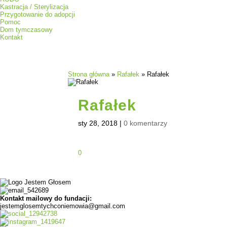
Kastracja / Sterylizacja
Przygotowanie do adopcji
Pomoc
Dom tymczasowy
Kontakt
Strona główna
»
Rafałek
»
Rafałek
Rafałek
sty 28, 2018
|
0 komentarzy
0
Kontakt mailowy do fundacji:
jestemglosemtychconiemowia@gmail.com