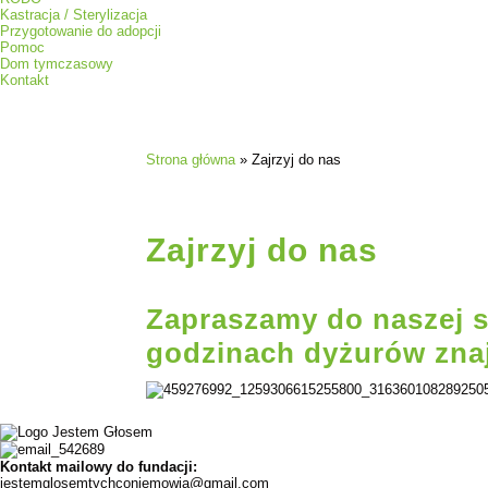
Kastracja / Sterylizacja
Przygotowanie do adopcji
Pomoc
Dom tymczasowy
Kontakt
Strona główna
»
Zajrzyj do nas
Zajrzyj do nas
Zapraszamy do naszej si
godzinach dyżurów zna
Kontakt mailowy do fundacji:
jestemglosemtychconiemowia@gmail.com