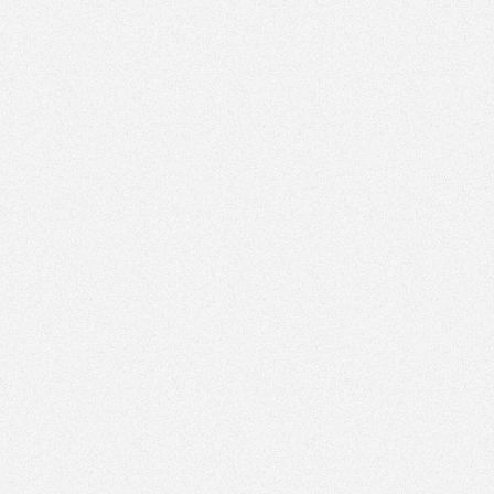
dotarła do nas karma...