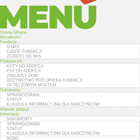
Menu
Strona Główna
Aktualności
Fundacja
O NAS
LUDZIE FUNDACJI
ZAJRZYJ DO NAS
Podopieczni
KOTY DO ADOPCJI
PSY DO ADOPCJI
ZNALAZŁY DOM
DOŻYWOTNIO POD OPIEKĄ FUNDACJI
ZA TĘCZOWYM MOSTEM
Dokumenty
SPRAWOZDANIA
STATUT
KLAUZULA INFORMACYJNA DLA DARCZYŃCÓW
Warunki adopcji
Informacje
DOKUMENTY
SPRAWOZDANIA
STATUT
KLAUZULA INFORMACYJNA DLA DARCZYŃCÓW
RODO