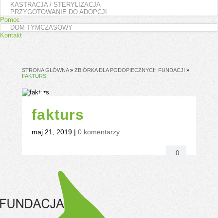
KASTRACJA / STERYLIZACJA
PRZYGOTOWANIE DO ADOPCJI
Pomoc
DOM TYMCZASOWY
Kontakt
STRONA GŁÓWNA
»
ZBIÓRKA DLA PODOPIECZNYCH FUNDACJI
»
FAKTURS
fakturs
maj 21, 2019
|
0 komentarzy
0