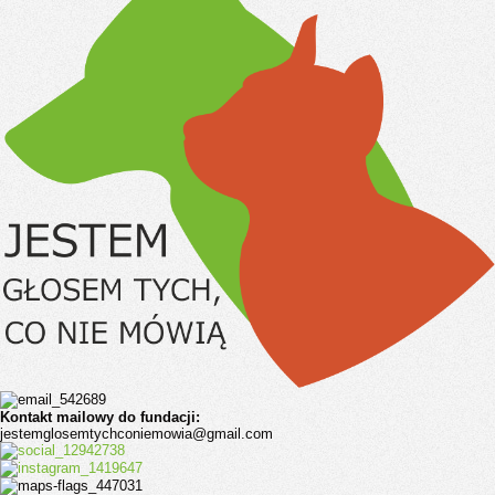
Kontakt mailowy do fundacji:
jestemglosemtychconiemowia@gmail.com