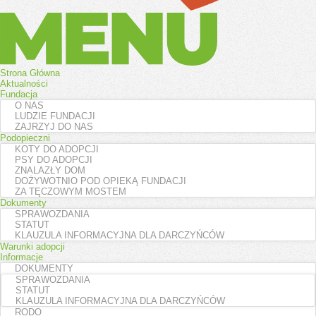
Menu
Strona Główna
Aktualności
Fundacja
O NAS
LUDZIE FUNDACJI
ZAJRZYJ DO NAS
Podopieczni
KOTY DO ADOPCJI
PSY DO ADOPCJI
ZNALAZŁY DOM
DOŻYWOTNIO POD OPIEKĄ FUNDACJI
ZA TĘCZOWYM MOSTEM
Dokumenty
SPRAWOZDANIA
STATUT
KLAUZULA INFORMACYJNA DLA DARCZYŃCÓW
Warunki adopcji
Informacje
DOKUMENTY
SPRAWOZDANIA
STATUT
KLAUZULA INFORMACYJNA DLA DARCZYŃCÓW
RODO