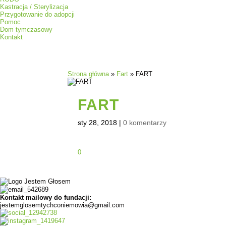
Kastracja / Sterylizacja
Przygotowanie do adopcji
Pomoc
Dom tymczasowy
Kontakt
Strona główna
»
Fart
»
FART
FART
sty 28, 2018
|
0 komentarzy
0
Kontakt mailowy do fundacji:
jestemglosemtychconiemowia@gmail.com