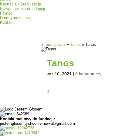
Kastracja / Sterylizacja
Przygotowanie do adopcji
Pomoc
Dom tymczasowy
Kontakt
Strona główna
»
Tanos
»
Tanos
Tanos
wrz 10, 2021
|
0 komentarzy
0
Kontakt mailowy do fundacji:
jestemglosemtychconiemowia@gmail.com