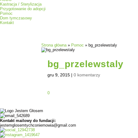
Kastracja / Sterylizacja
Przygotowanie do adopcji
Pomoc
Dom tymczasowy
Kontakt
Strona główna
»
Pomoc
»
bg_przelewstaly
bg_przelewstaly
gru 9, 2015
|
0 komentarzy
0
Kontakt mailowy do fundacji:
jestemglosemtychconiemowia@gmail.com